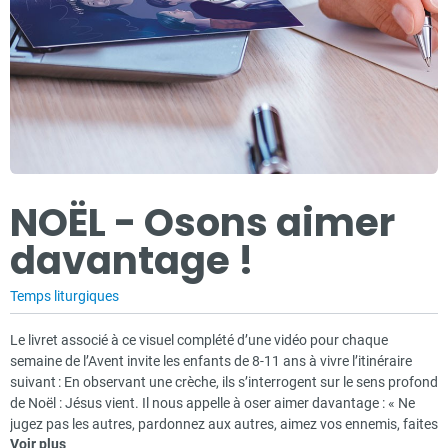
NOËL - Osons aimer
davantage !
Temps liturgiques
Le livret associé à ce visuel complété d’une vidéo pour chaque
semaine de l’Avent invite les enfants de 8-11 ans à vivre l’itinéraire
suivant : En observant une crèche, ils s’interrogent sur le sens profond
de Noël : Jésus vient. Il nous appelle à oser aimer davantage : « Ne
jugez pas les autres, pardonnez aux autres, aimez vos ennemis, faites
Voir plus
pour les autres tout ce que vous voulez qu’ils fassent pour vous. ».