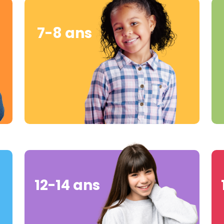
7-8 ans
12-14 ans