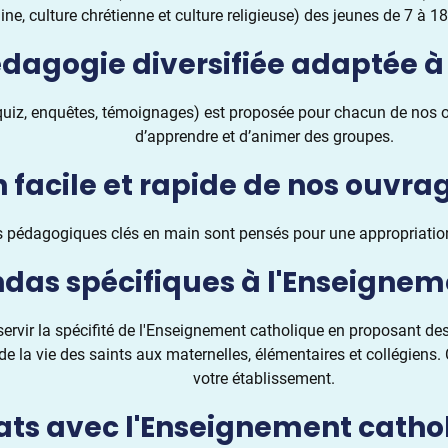
e, culture chrétienne et culture religieuse) des jeunes de 7 à 18
dagogie diversifiée adaptée 
 quiz, enquêtes, témoignages) est proposée pour chacun de nos o
d’apprendre et d’animer des groupes.
 facile et rapide de nos ouvra
pédagogiques clés en main sont pensés pour une appropriation 
das spécifiques à l'Enseignem
ervir la spécifité de l'Enseignement catholique en proposant des
de la vie des saints aux maternelles, élémentaires et collégiens
votre établissement.
ats avec l'Enseignement cathol