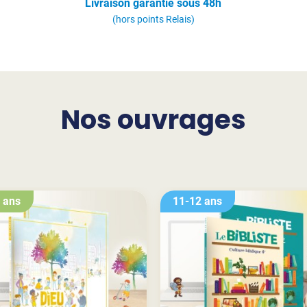
Livraison garantie sous 48h
(hors points Relais)
Nos ouvrages
 ans
11-12 ans