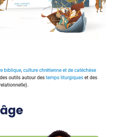
re biblique
,
culture chrétienne et de catéchèse
des outils autour des
temps liturgiques
et des
relationnelle).
 âge