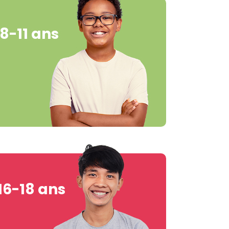
8-11 ans
16-18 ans