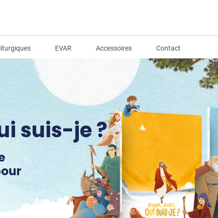
iturgiques
EVAR
Accessoires
Contact
ur tous les