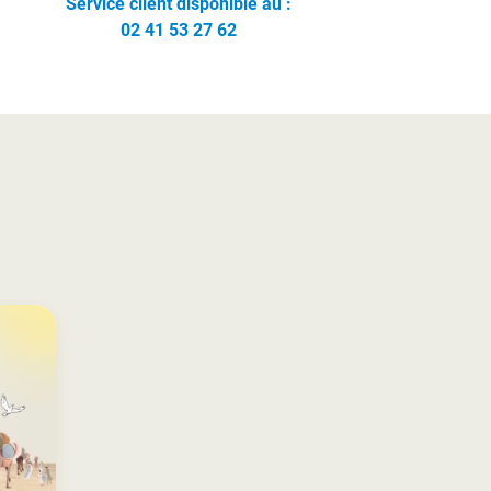
Service client disponible au :
02 41 53 27 62