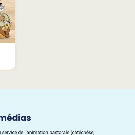
imédias
 service de l’animation pastorale (catéchèse,