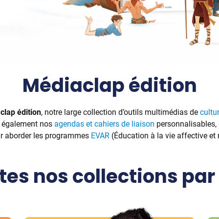
Médiaclap édition
clap édition
, notre large collection d’outils multimédias de
cultu
z également nos
agendas et cahiers de liaison
personnalisables, 
ur aborder les programmes
EVAR
(Éducation à la vie affective et 
tes nos collections par