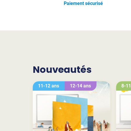
Paiement sécurisé
Nouveautés
11-12 ans
12-14 ans
8-11