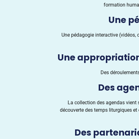
formation humain
Une pé
Une pédagogie interactive (vidéos,
Une appropriation
Des déroulements 
Des agen
La collection des agendas vient s
découverte des temps liturgiques et 
Des partenari