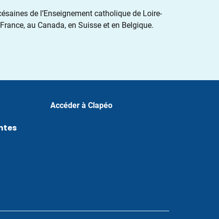
césaines de l’Enseignement catholique de Loire-
n France, au Canada, en Suisse et en Belgique.
Accéder à Clapéo
ntes