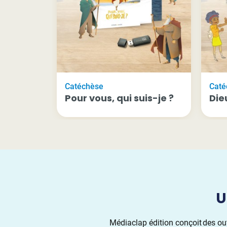
Catéchèse
Caté
Pour vous, qui suis-je ?
Die
U
Médiaclap édition conçoit des ou