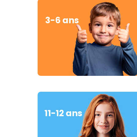
3-6 ans
11-12 ans