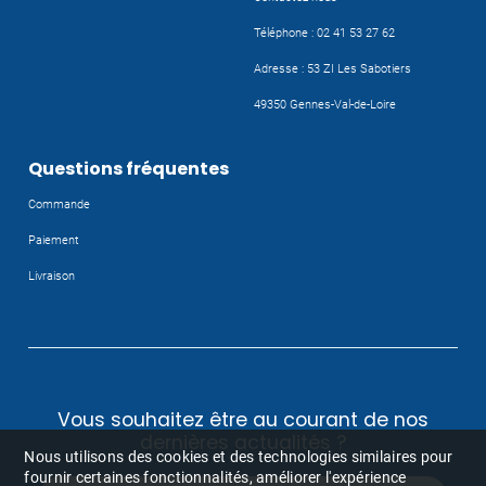
Téléphone : 02 41 53 27 62
Adresse : 53 ZI Les Sabotiers
49350 Gennes-Val-de-Loire
Questions fréquentes
Commande
Paiement
Livraison
Vous souhaitez être au courant de nos
dernières actualités ?
Nous utilisons des cookies et des technologies similaires pour
fournir certaines fonctionnalités, améliorer l'expérience