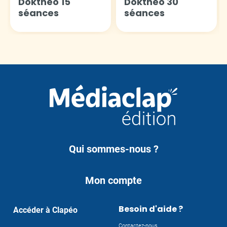
Dokthéo 15
Dokthéo 30
séances
séances
Qui sommes-nous ?
Mon compte
Besoin d'aide ?
Accéder à Clapéo
Contactez-nous