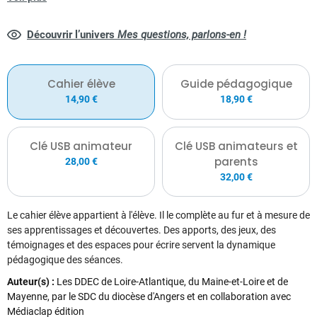
et aux parents pour accompagner les jeunes.
Découvrir l’univers
Mes questions, parlons-en !
Cahier élève
Guide pédagogique
14,90 €
18,90 €
Clé USB animateur
Clé USB animateurs et
parents
28,00 €
32,00 €
Le cahier élève appartient à l'élève. Il le complète au fur et à mesure de
ses apprentissages et découvertes. Des apports, des jeux, des
témoignages et des espaces pour écrire servent la dynamique
pédagogique des séances.
Auteur(s) :
Les DDEC de Loire-Atlantique, du Maine-et-Loire et de
Mayenne, par le SDC du diocèse d'Angers et en collaboration avec
Médiaclap édition