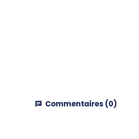
Commentaires (0)
chat