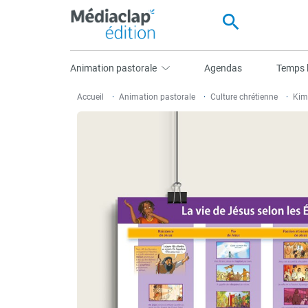
search
Animation pastorale
Agendas
Temps l
Accueil
Animation pastorale
Culture chrétienne
Kim