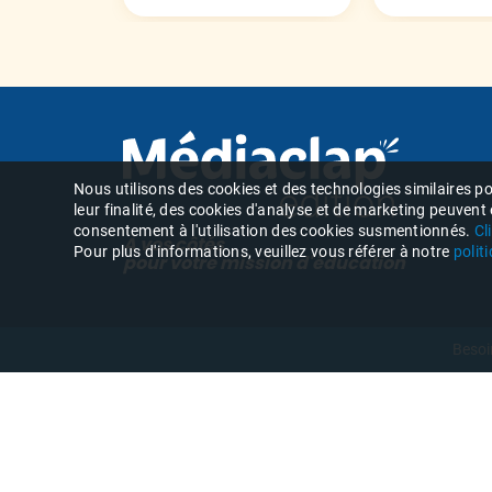
Nous utilisons des cookies et des technologies similaires pou
leur finalité, des cookies d'analyse et de marketing peuvent
consentement à l'utilisation des cookies susmentionnés.
Cl
À vos côtés
Pour plus d'informations, veuillez vous référer à notre
polit
pour votre mission d'éducation
Besoi
Vous souhaitez être au courant
S
de nos dernières actualités ?