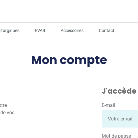
iturgiques
EVAR
Accessoires
Contact
Mon compte
J'accède
otre
E-mail
 de vos
Mot de passe