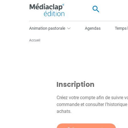
search
Animation pastorale
Agendas
Temps l
Accueil
Inscription
Créez votre compte afin de suivre v
commande et consulter l'historique
achats.