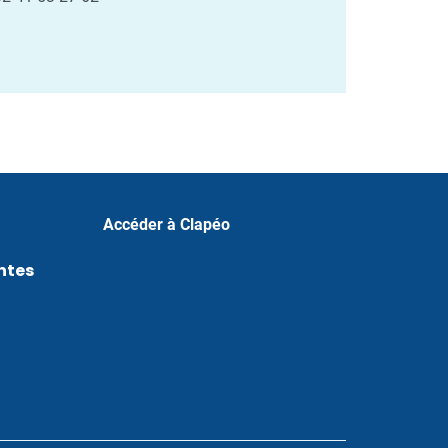
Accéder à Clapéo
ntes