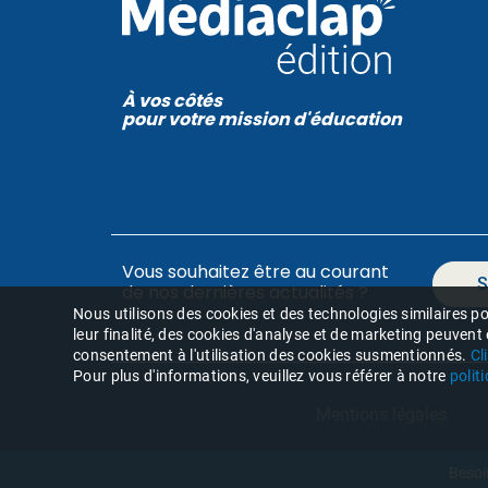
À vos côtés
pour votre mission d'éducation
Vous souhaitez être au courant
S
de nos dernières actualités ?
Nous utilisons des cookies et des technologies similaires pou
leur finalité, des cookies d'analyse et de marketing peuvent
consentement à l'utilisation des cookies susmentionnés.
Cl
Pour plus d'informations, veuillez vous référer à notre
polit
Mentions légales
Besoi