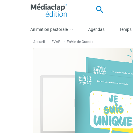
search
Animation pastorale
Agendas
Temps l
Accueil
EVAR
EnVie de Grandir