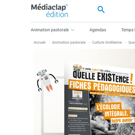
search
Animation pastorale
Agendas
Temps l
Accueil
Animation pastorale
Culture chrétienne
Quel