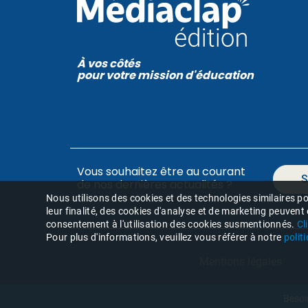
À vos côtés
pour votre mission d'éducation
Vous souhaitez être au courant
S
de nos dernières actualités ?
Nous utilisons des cookies et des technologies similaires pou
leur finalité, des cookies d'analyse et de marketing peuvent
consentement à l'utilisation des cookies susmentionnés.
Cl
Pour plus d'informations, veuillez vous référer à notre
polit
Mentions légales
Besoi